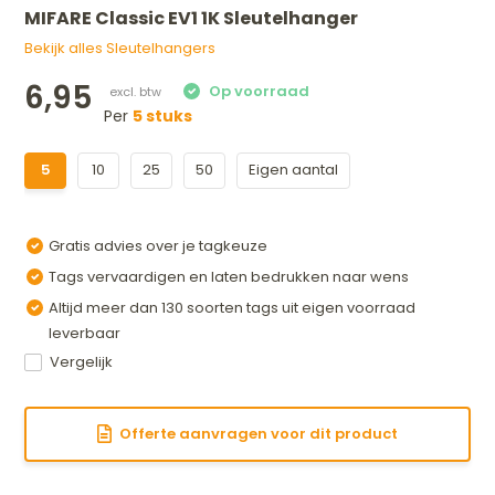
MIFARE Classic EV1 1K Sleutelhanger
Bekijk alles Sleutelhangers
6,95
Per
5 stuks
5
10
25
50
Eigen aantal
Gratis advies over je tagkeuze
Tags vervaardigen en laten bedrukken naar wens
Altijd meer dan 130 soorten tags uit eigen voorraad
leverbaar
Vergelijk
Offerte aanvragen voor dit product