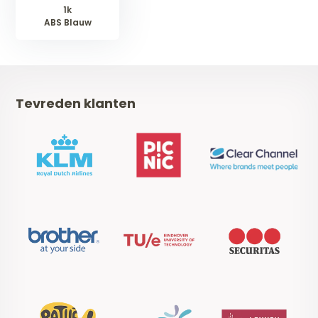
1k
ABS Blauw
Tevreden klanten