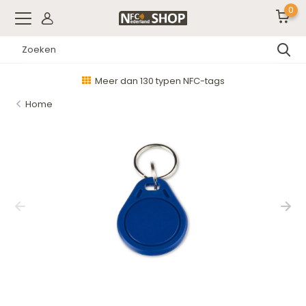
0
Meer dan 130 typen NFC-tags
Home