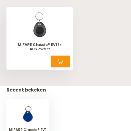
MIFARE Classic® EV1 1k
ABS Zwart
Recent bekeken
MIFARE Classic® EV1