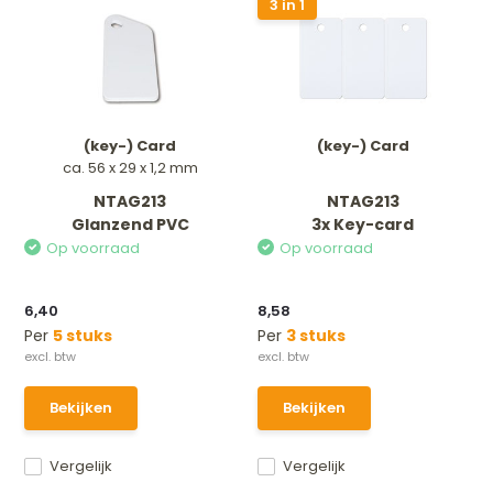
3 in 1
(key-) Card
(key-) Card
ca. 56 x 29 x 1,2 mm
NTAG213
NTAG213
Glanzend PVC
3x Key-card
Op voorraad
Op voorraad
6,40
8,58
Per
5 stuks
Per
3 stuks
Bekijken
Bekijken
Vergelijk
Vergelijk