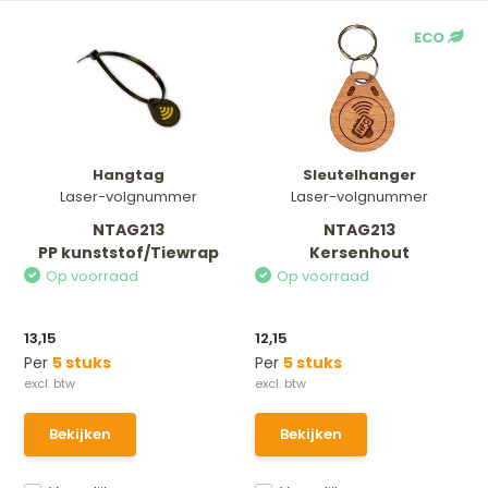
ECO
Hangtag
Sleutelhanger
Laser-volgnummer
Laser-volgnummer
NTAG213
NTAG213
PP kunststof/Tiewrap
Kersenhout
Op voorraad
Op voorraad
13,15
12,15
Per
5 stuks
Per
5 stuks
Bekijken
Bekijken