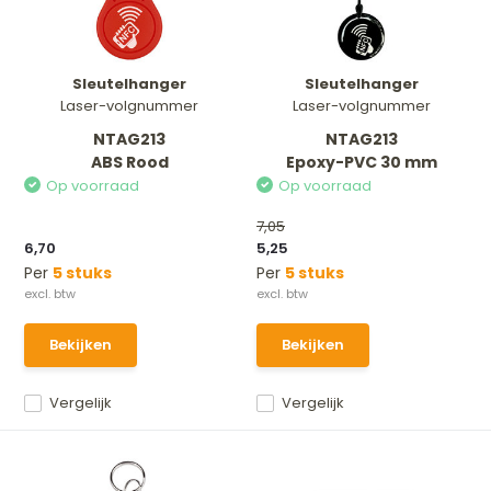
Sleutelhanger
Sleutelhanger
Laser-volgnummer
Laser-volgnummer
NTAG213
NTAG213
ABS Rood
Epoxy-PVC 30 mm
Op voorraad
Op voorraad
7,05
6,70
5,25
Per
5 stuks
Per
5 stuks
Bekijken
Bekijken
Vergelijk
Vergelijk