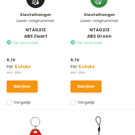
Sleutelhanger
Sleutelhanger
Laser-volgnummer
Laser-volgnummer
NTAG213
NTAG213
ABS Zwart
ABS Groen
Op voorraad
Op voorraad
6,70
6,70
Per
5 stuks
Per
5 stuks
Bekijken
Bekijken
Vergelijk
Vergelijk