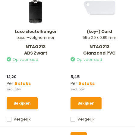
Luxe sleutelhanger
(key-) Card
Laser-volgnummer
55 x 29 x 0,85 mm
NTAG213
NTAG213
ABS Zwart
Glanzend PVC
Op voorraad
Op voorraad
12,20
5,45
Per
5 stuks
Per
5 stuks
Bekijken
Bekijken
Vergelijk
Vergelijk