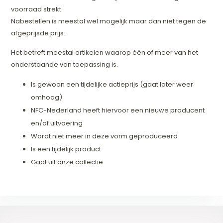
voorraad strekt.
Nabestellen is meestal wel mogelijk maar dan niet tegen de
afgeprijsde prijs.
Het betreft meestal artikelen waarop één of meer van het
onderstaande van toepassing is.
Is gewoon een tijdelijke actieprijs (gaat later weer
omhoog)
NFC-Nederland heeft hiervoor een nieuwe producent
en/of uitvoering
Wordt niet meer in deze vorm geproduceerd
Is een tijdelijk product
Gaat uit onze collectie