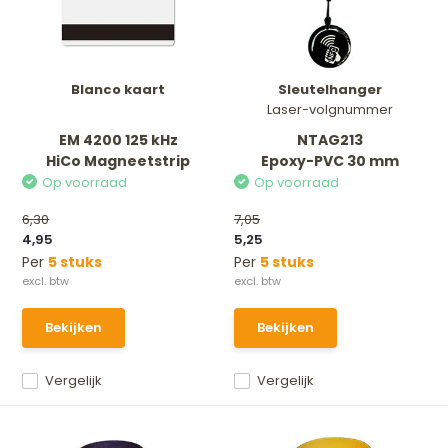
Blanco kaart
Sleutelhanger
Laser-volgnummer
EM 4200 125 kHz
NTAG213
HiCo Magneetstrip
Epoxy-PVC 30 mm
Op voorraad
Op voorraad
6,30
7,05
4,95
5,25
Per
5 stuks
Per
5 stuks
Bekijken
Bekijken
Vergelijk
Vergelijk