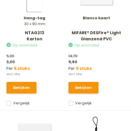
Hang-tag
Blanco kaart
30 x 90 mm
NTAG213
MIFARE® DESFire® Light
Karton
Glanzend PVC
Op voorraad
Op voorraad
5,20
14,70
3,00
9,90
Per
5 stuks
Per
5 stuks
Bekijken
Bekijken
Vergelijk
Vergelijk