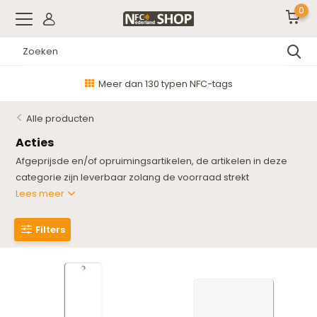
0
Meer dan 130 typen NFC-tags
Alle producten
Acties
Afgeprijsde en/of opruimingsartikelen, de artikelen in deze
categorie zijn leverbaar zolang de voorraad strekt
Lees meer
Filters