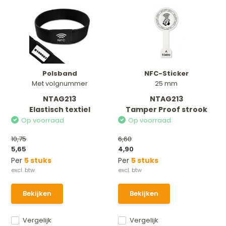
Polsband
NFC-Sticker
Met volgnummer
25 mm
NTAG213
NTAG213
Elastisch textiel
Tamper Proof strook
Op voorraad
Op voorraad
10,75
6,60
5,65
4,90
Per
5 stuks
Per
5 stuks
Bekijken
Bekijken
Vergelijk
Vergelijk