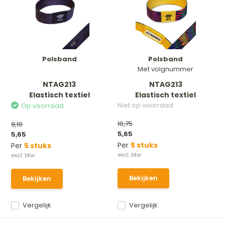
Polsband
Polsband
Met volgnummer
NTAG213
NTAG213
Elastisch textiel
Elastisch textiel
Niet op voorraad
Op voorraad
10,75
9,10
5,65
5,65
Per
5 stuks
Per
5 stuks
Bekijken
Bekijken
Vergelijk
Vergelijk