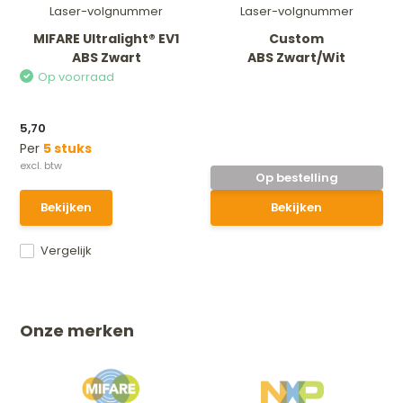
Laser-volgnummer
Laser-volgnummer
MIFARE Ultralight® EV1
Custom
ABS Zwart
ABS Zwart/Wit
Op voorraad
5,70
Per
5 stuks
Op bestelling
Bekijken
Bekijken
Vergelijk
Onze merken