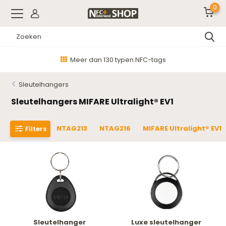
0
Meer dan 130 typen NFC-tags
Sleutelhangers
Sleutelhangers MIFARE Ultralight® EV1
NTAG213
NTAG216
MIFARE Ultralight® EV1
Filters
Sleutelhanger
Luxe sleutelhanger