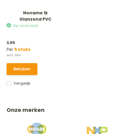
Noname 1k
Glanzend PVC
Op voorraad
3,95
Per
5 stuks
Bekijken
Vergelijk
Onze merken