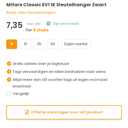
Mifare Classic EV1 1K Sleutelhanger Zwart
Bekijk alles Sleutelhangers
7,35
Per
5 stuks
5
10
25
50
Eigen aantal
Gratis advies over je tagkeuze
Tags vervaardigen en laten bedrukken naar wens
Altijd meer dan 130 soorten tags uit eigen voorraad
leverbaar
Vergelijk
Offerte aanvragen voor dit product