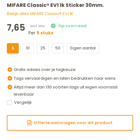
MIFARE Classic® EV1 1k Sticker 30mm.
Bekijk alles MIFARE Classic® EV1 1K
7,65
Per
5 stuks
5
10
25
50
Eigen aantal
Gratis advies over je tagkeuze
Tags vervaardigen en laten bedrukken naar wens
Altijd meer dan 130 soorten tags uit eigen voorraad
leverbaar
Vergelijk
Offerte aanvragen voor dit product