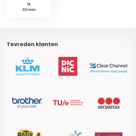
1k
30 mm
Tevreden klanten