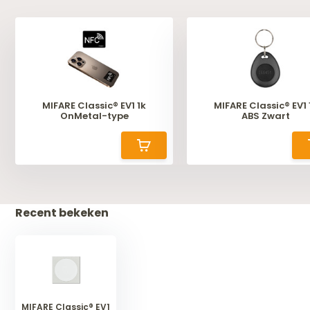
MIFARE Classic® EV1 1k
MIFARE Classic® EV1 
OnMetal-type
ABS Zwart
Recent bekeken
MIFARE Classic® EV1