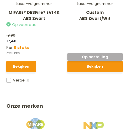
Laser-volgnummer
Laser-volgnummer
MIFARE® DESFire® EV1 4K
Custom
ABS Zwart
ABS Zwart/Wit
Op voorraad
19,90
17,40
Per
5 stuks
Op bestelling
Bekijken
Bekijken
Vergelijk
Onze merken