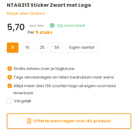
NTAG213 Sticker Zwart met Logo
Bekijk alles Stickers
5,70
Per
5 stuks
5
10
25
50
Eigen aantal
Gratis advies over je tagkeuze
Tags vervaardigen en laten bedrukken naar wens
Altijd meer dan 130 soorten tags uit eigen voorraad
leverbaar
Vergelijk
Offerte aanvragen voor dit product