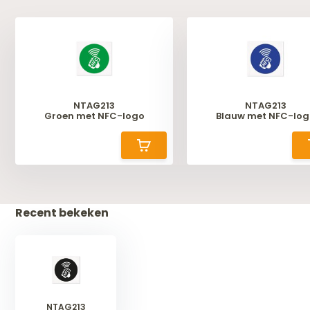
NTAG213
NTAG213
Groen met NFC-logo
Blauw met NFC-log
Recent bekeken
NTAG213