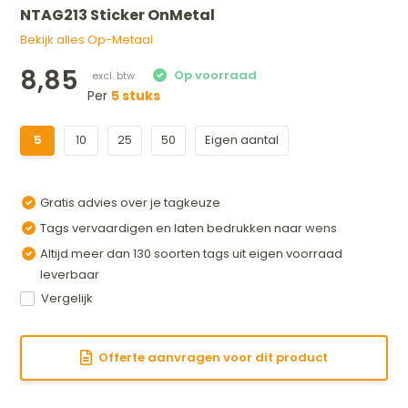
NTAG213 Sticker OnMetal
Bekijk alles Op-Metaal
8,85
Per
5 stuks
5
10
25
50
Eigen aantal
Gratis advies over je tagkeuze
Tags vervaardigen en laten bedrukken naar wens
Altijd meer dan 130 soorten tags uit eigen voorraad
leverbaar
Vergelijk
Offerte aanvragen voor dit product