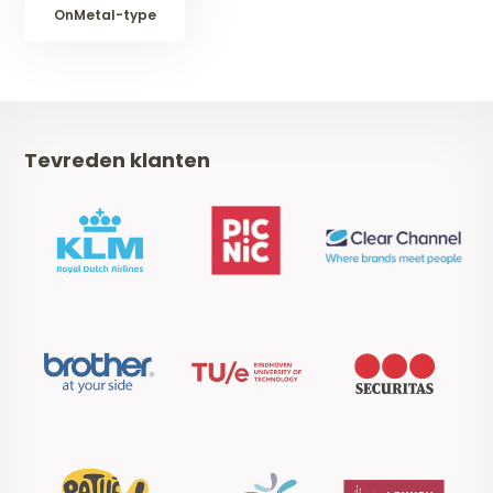
OnMetal-type
Tevreden klanten