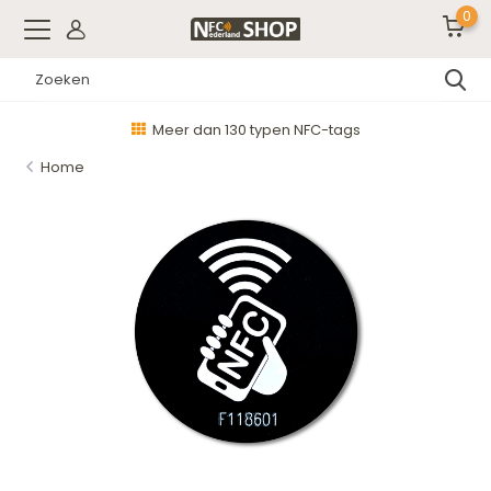
0
Meer dan 130 typen NFC-tags
Home