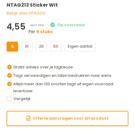
NTAG213 Sticker Wit
Bekijk alles NTAG213
4,55
Per
5 stuks
5
10
25
50
Eigen aantal
Gratis advies over je tagkeuze
Tags vervaardigen en laten bedrukken naar wens
Altijd meer dan 130 soorten tags uit eigen voorraad
leverbaar
Vergelijk
Offerte aanvragen voor dit product