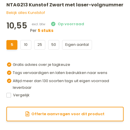
NTAG213 Kunstof Zwart met laser-volgnummer
Bekijk alles Kunststof
10,55
Per
5 stuks
5
10
25
50
Eigen aantal
Gratis advies over je tagkeuze
Tags vervaardigen en laten bedrukken naar wens
Altijd meer dan 130 soorten tags uit eigen voorraad
leverbaar
Vergelijk
Offerte aanvragen voor dit product