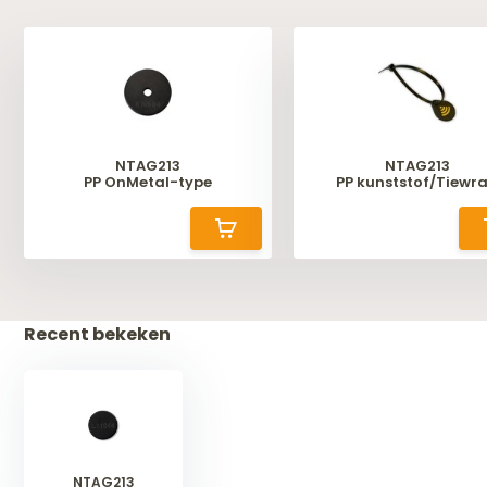
NTAG213
NTAG213
PP OnMetal-type
PP kunststof/Tiewr
Recent bekeken
NTAG213