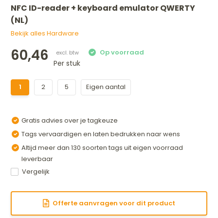
NFC ID-reader + keyboard emulator QWERTY
(NL)
Bekijk alles Hardware
60,46
Per stuk
1
2
5
Eigen aantal
Gratis advies over je tagkeuze
Tags vervaardigen en laten bedrukken naar wens
Altijd meer dan 130 soorten tags uit eigen voorraad
leverbaar
Vergelijk
Offerte aanvragen voor dit product