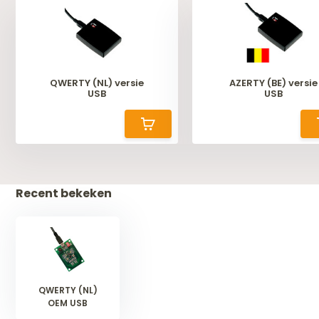
QWERTY (NL) versie
AZERTY (BE) versie
USB
USB
Recent bekeken
QWERTY (NL)
OEM USB