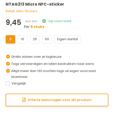
NTAG213 Micro NFC-sticker
Bekijk alles Stickers
9,45
Per
5 stuks
5
10
25
50
Eigen aantal
Gratis advies over je tagkeuze
Tags vervaardigen en laten bedrukken naar wens
Altijd meer dan 130 soorten tags uit eigen voorraad
leverbaar
Vergelijk
Offerte aanvragen voor dit product