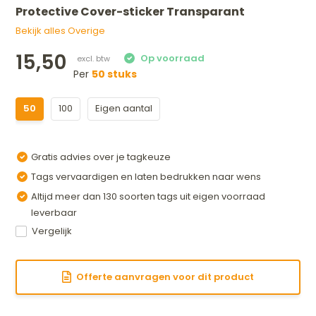
Protective Cover-sticker Transparant
Bekijk alles Overige
15,50
Per
50 stuks
50
100
Eigen aantal
Gratis advies over je tagkeuze
Tags vervaardigen en laten bedrukken naar wens
Altijd meer dan 130 soorten tags uit eigen voorraad
leverbaar
Vergelijk
Offerte aanvragen voor dit product