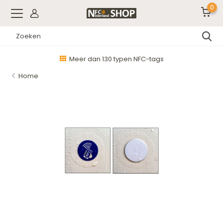
0
Meer dan 130 typen NFC-tags
Home