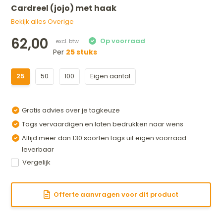
Cardreel (jojo) met haak
Bekijk alles Overige
62,00
Per
25 stuks
25
50
100
Eigen aantal
Gratis advies over je tagkeuze
Tags vervaardigen en laten bedrukken naar wens
Altijd meer dan 130 soorten tags uit eigen voorraad
leverbaar
Vergelijk
Offerte aanvragen voor dit product