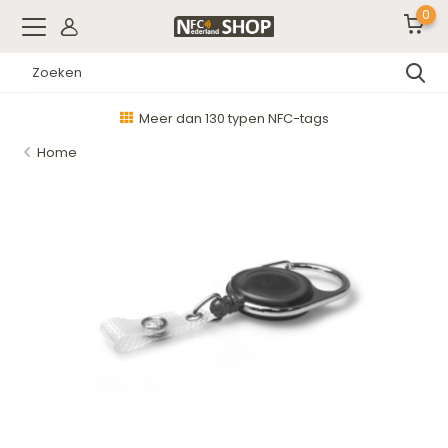
0
Meer dan 130 typen NFC-tags
Home