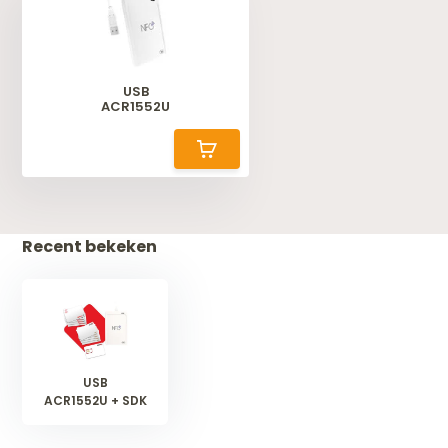
USB
ACR1552U
Recent bekeken
USB
ACR1552U + SDK