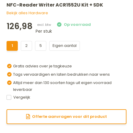
NFC-Reader Writer ACR1552U Kit + SDK
Bekijk alles Hardware
126,98
Per stuk
1
2
5
Eigen aantal
Gratis advies over je tagkeuze
Tags vervaardigen en laten bedrukken naar wens
Altijd meer dan 130 soorten tags uit eigen voorraad
leverbaar
Vergelijk
Offerte aanvragen voor dit product