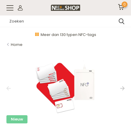
0
Meer dan 130 typen NFC-tags
Home
Nieuw