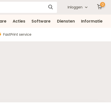
0
Inloggen
are
Acties
Software
Diensten
Informatie
FastPrint service