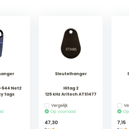
hanger
Sleutelhanger
-644 Net2
Hitag 2
ty tags
125 kHz Aritech ATS1477
Vergelijk
Ve
ad
Op voorraad
Op
47,30
7,15