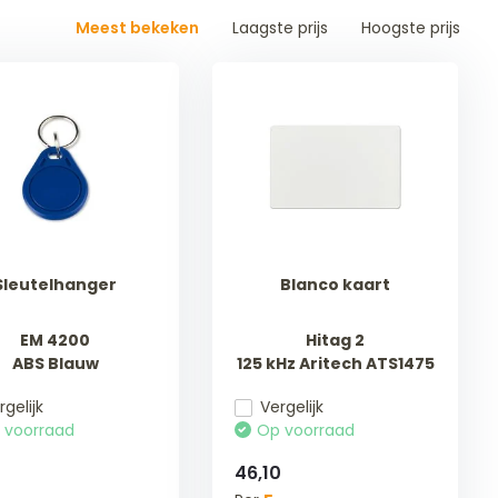
Meest bekeken
Laagste prijs
Hoogste prijs
Sleutelhanger
Blanco kaart
EM 4200
Hitag 2
ABS Blauw
125 kHz Aritech ATS1475
rgelijk
Vergelijk
 voorraad
Op voorraad
46,10