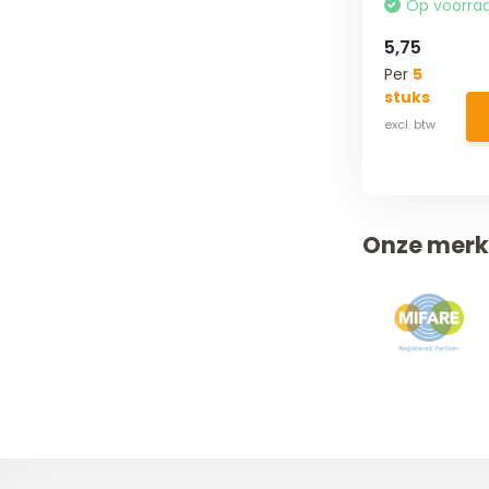
Op voorra
5,75
Per
5
stuks
Onze mer