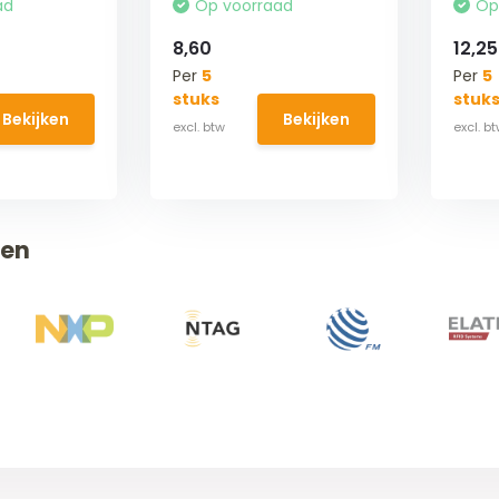
ad
Op voorraad
Op
8,60
12,25
Per
5
Per
5
stuks
stuk
Bekijken
Bekijken
ken