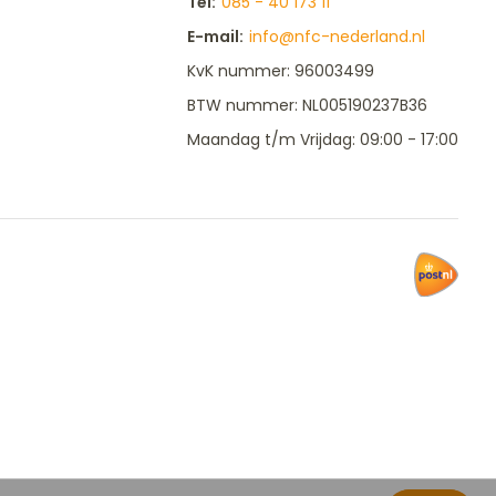
Tel:
085 - 40 173 11
E-mail:
info@nfc-nederland.nl
KvK nummer: 96003499
BTW nummer: NL005190237B36
Maandag t/m Vrijdag: 09:00 - 17:00