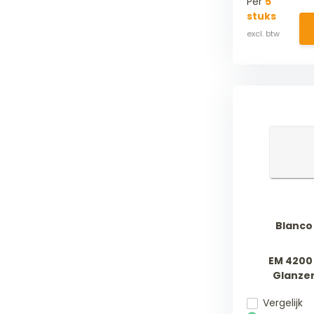
Per
5
stuks
Blanco
EM 4200 
Glanze
Vergelijk