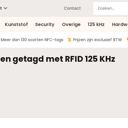
t
Contact
Kunststof
Security
Overige
125 kHz
Hardw
Meer dan 130 soorten NFC-tags
Prijzen zijn exclusief BTW
en getagd met RFID 125 KHz