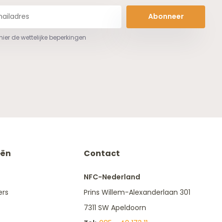
Abonneer
 hier de wettelijke beperkingen
eën
Contact
NFC-Nederland
ers
Prins Willem-Alexanderlaan 301
7311 SW Apeldoorn