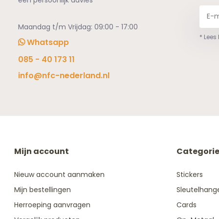
een persoonlijk advies
Maandag t/m Vrijdag: 09:00 - 17:00
* Lees
Whatsapp
085 - 40 173 11
info@nfc-nederland.nl
Mijn account
Categori
Nieuw account aanmaken
Stickers
Mijn bestellingen
Sleutelhang
Herroeping aanvragen
Cards