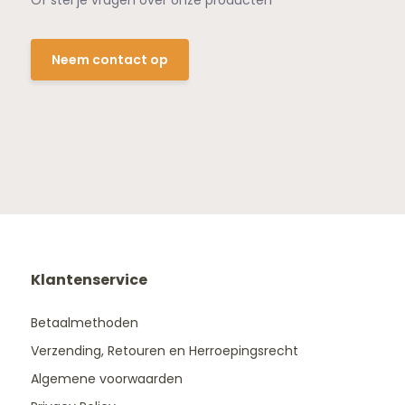
Of stel je vragen over onze producten
Neem contact op
Klantenservice
Betaalmethoden
Verzending, Retouren en Herroepingsrecht
Algemene voorwaarden