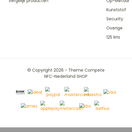
Vergelijk producten
Op-Metaal
Kunststof
Security
Overige
125 kHz
© Copyright 2026 - Theme Compete
NFC-Nederland SHOP