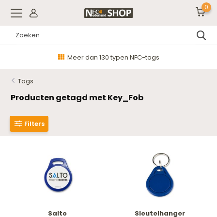
0
Meer dan 130 typen NFC-tags
Tags
Producten getagd met Key_Fob
Filters
Salto
Sleutelhanger