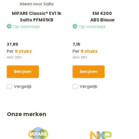
Alleen voor Salto
MIFARE Classic® EV1 1k
EM 4200
Salto PFM01KB
ABS Blauw
Op voorraad
Op voorraad
37,85
7,15
Per
5 stuks
Per
5 stuks
Bekijken
Bekijken
Vergelijk
Vergelijk
Onze merken