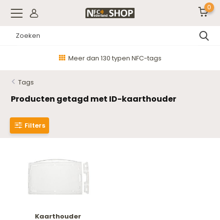
0
Meer dan 130 typen NFC-tags
Tags
Producten getagd met ID-kaarthouder
Filters
Kaarthouder