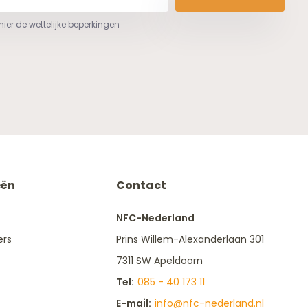
 hier de wettelijke beperkingen
eën
Contact
NFC-Nederland
ers
Prins Willem-Alexanderlaan 301
7311 SW Apeldoorn
Tel:
085 - 40 173 11
E-mail:
info@nfc-nederland.nl