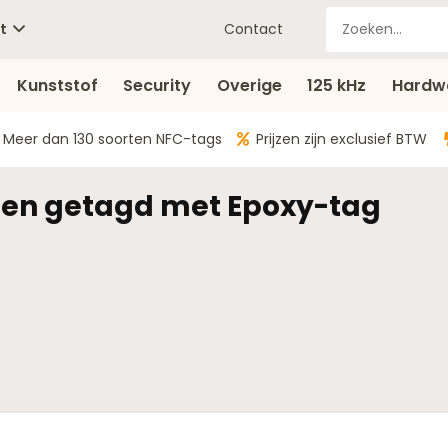
t
Contact
Kunststof
Security
Overige
125 kHz
Hardw
Meer dan 130 soorten NFC-tags
Prijzen zijn exclusief BTW
en getagd met Epoxy-tag