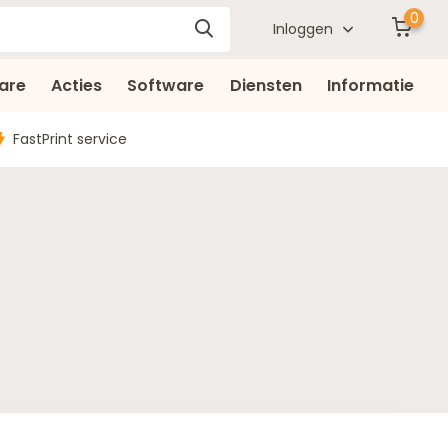
0
Inloggen
are
Acties
Software
Diensten
Informatie
FastPrint service