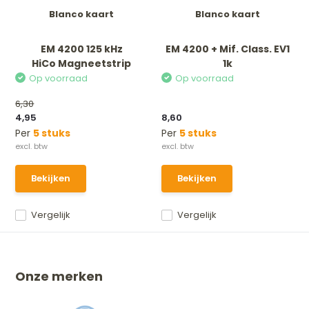
Blanco kaart
Blanco kaart
EM 4200 125 kHz
EM 4200 + Mif. Class. EV1
HiCo Magneetstrip
1k
Dual freq...
Op voorraad
Op voorraad
6,30
4,95
8,60
Per
5 stuks
Per
5 stuks
Bekijken
Bekijken
Vergelijk
Vergelijk
Onze merken