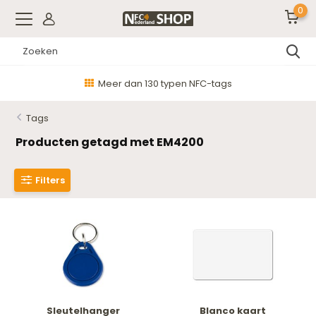
0
Meer dan 130 typen NFC-tags
Tags
Producten getagd met EM4200
Filters
Sleutelhanger
Blanco kaart