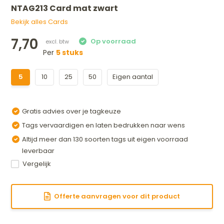
NTAG213 Card mat zwart
Bekijk alles Cards
7,70
Per
5 stuks
5
10
25
50
Eigen aantal
Gratis advies over je tagkeuze
Tags vervaardigen en laten bedrukken naar wens
Altijd meer dan 130 soorten tags uit eigen voorraad
leverbaar
Vergelijk
Offerte aanvragen voor dit product