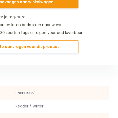
oevoegen aan winkelwagen
er je tagkeuze
en en laten bedrukken naar wens
130 soorten tags uit eigen voorraad leverbaar
te aanvragen voor dit product
PNRPCSCV1
Reader / Writer