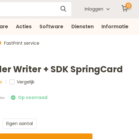
0
Inloggen
are
Acties
Software
Diensten
Informatie
FastPrint service
er Writer + SDK SpringCard
re
Vergelijk
Eigen aantal