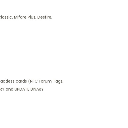
ssic, Mifare Plus, Desfire,
tactless cards (NFC Forum Tags,
NARY and UPDATE BINARY