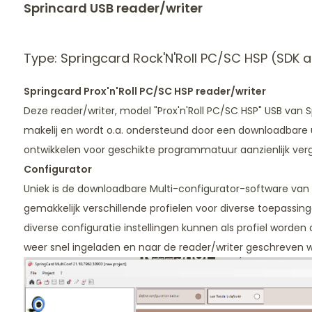
Sprincard USB reader/writer
Type: Springcard Rock'N'Roll PC/SC HSP
(SDK a
Springcard Prox'n'Roll PC/SC HSP reader/writer
Deze reader/writer, model "Prox'n'Roll PC/SC HSP" USB van 
makelij en wordt o.a. ondersteund door een downloadbare u
ontwikkelen voor geschikte programmatuur aanzienlijk verg
Configurator
Uniek is de downloadbare Multi-configurator-software va
gemakkelijk verschillende profielen voor diverse toepass
diverse configuratie instellingen kunnen als profiel worde
weer snel ingeladen en naar de reader/writer geschreven 