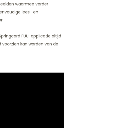
rbeelden waarmee verder
envoudige lees- en
r.
ringcard FUU-applicatie altijd
jd voorzien kan worden van de