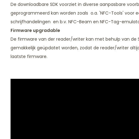
De downloadbare SDK voorziet in diverse aanpasbare voo
geprogrammeerd kan worden zoals o.a. 'NFC-Tools' voor e
schrijfhandelingen en b.v. NFC-Beam en NFC-Tag-emulato
Firmware upgradable
De firmware van der reader/writer kan met behulp van de Sp
gemakkelijk geüpdatet worden, zodat de reader/writer alti
laatste firmware.