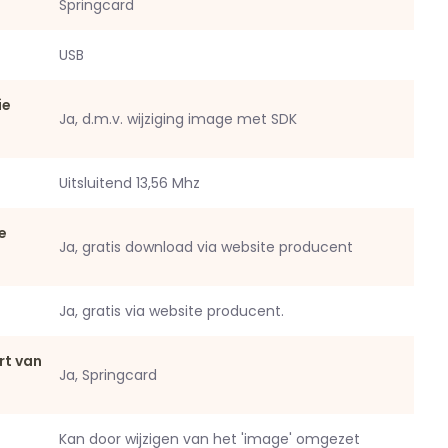
Springcard
USB
ie
Ja, d.m.v. wijziging image met SDK
Uitsluitend 13,56 Mhz
e
Ja, gratis download via website producent
Ja, gratis via website producent.
rt van
Ja, Springcard
Kan door wijzigen van het 'image' omgezet