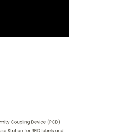
oximity Coupling Device (PCD)
ase Station for RFID labels and