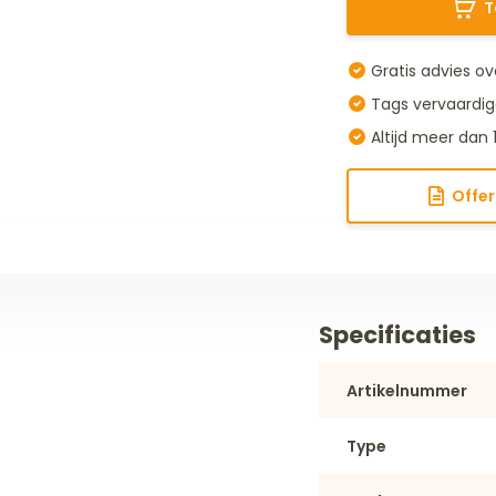
T
Gratis advies ov
Tags vervaardig
Altijd meer dan 
Offer
Specificaties
Artikelnummer
Type