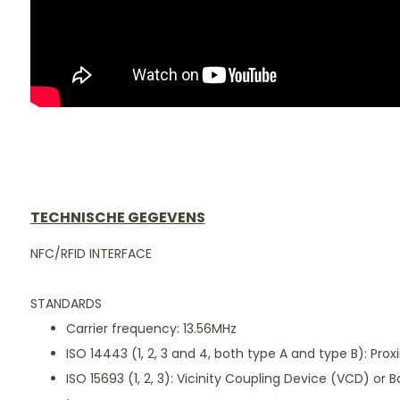
TECHNISCHE GEGEVENS
NFC/RFID INTERFACE
STANDARDS
Carrier frequency: 13.56MHz
ISO 14443 (1, 2, 3 and 4, both type A and type B): Pr
ISO 15693 (1, 2, 3): Vicinity Coupling Device (VCD) or B